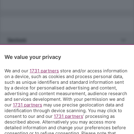
Sezioni
Rubriche
We value your privacy
We and our
1731 partners
store and/or access information
Territorio
on a device, such as cookies and process personal data,
such as unique identifiers and standard information sent
by a device for personalised advertising and content,
Servizi
advertising and content measurement, audience research
and services development. With your permission we and
our
1731 partners
may use precise geolocation data and
Chi Siamo
identification through device scanning. You may click to
consent to our and our
1731 partners
’ processing as
described above. Alternatively you may access more
Community
detailed information and change your preferences before
consenting or to refuse consenting. Please note that