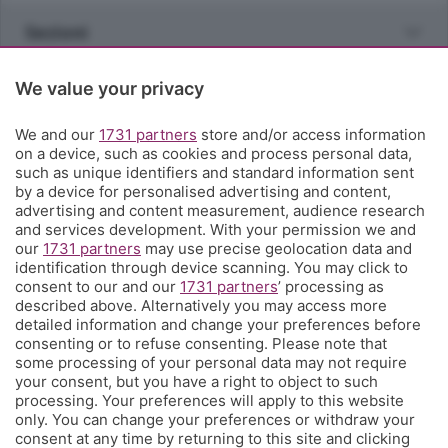
Sezioni
Rubriche
We value your privacy
We and our
1731 partners
store and/or access information
Territorio
on a device, such as cookies and process personal data,
such as unique identifiers and standard information sent
by a device for personalised advertising and content,
Servizi
advertising and content measurement, audience research
and services development. With your permission we and
our
1731 partners
may use precise geolocation data and
Chi Siamo
identification through device scanning. You may click to
consent to our and our
1731 partners
’ processing as
described above. Alternatively you may access more
Community
detailed information and change your preferences before
consenting or to refuse consenting. Please note that
some processing of your personal data may not require
Network
your consent, but you have a right to object to such
processing. Your preferences will apply to this website
only. You can change your preferences or withdraw your
consent at any time by returning to this site and clicking