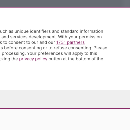
uch as unique identifiers and standard information
h and services development. With your permission
k to consent to our and our
1731 partners
’
s before consenting or to refuse consenting. Please
 processing. Your preferences will apply to this
icking the
privacy policy
button at the bottom of the