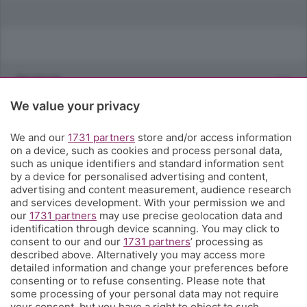
Sezioni
We value your privacy
Rubriche
We and our
1731 partners
store and/or access information
on a device, such as cookies and process personal data,
Territorio
such as unique identifiers and standard information sent
by a device for personalised advertising and content,
advertising and content measurement, audience research
Servizi
and services development. With your permission we and
our
1731 partners
may use precise geolocation data and
identification through device scanning. You may click to
Chi Siamo
consent to our and our
1731 partners
’ processing as
described above. Alternatively you may access more
detailed information and change your preferences before
Community
consenting or to refuse consenting. Please note that
some processing of your personal data may not require
your consent, but you have a right to object to such