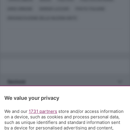
AREE URBANE
GIORGIO LAZZARI
POSTE ITALIANE
ORGANIZZAZIONE DELLE NAZIONI UNITE
Sezioni
Rubriche
We value your privacy
We and our
1731 partners
store and/or access information
Territorio
on a device, such as cookies and process personal data,
such as unique identifiers and standard information sent
by a device for personalised advertising and content,