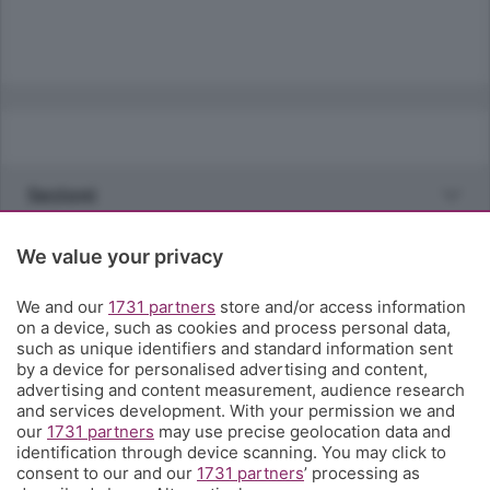
Sezioni
Rubriche
We value your privacy
We and our
1731 partners
store and/or access information
Territorio
on a device, such as cookies and process personal data,
such as unique identifiers and standard information sent
by a device for personalised advertising and content,
Servizi
advertising and content measurement, audience research
and services development. With your permission we and
our
1731 partners
may use precise geolocation data and
Chi Siamo
identification through device scanning. You may click to
consent to our and our
1731 partners
’ processing as