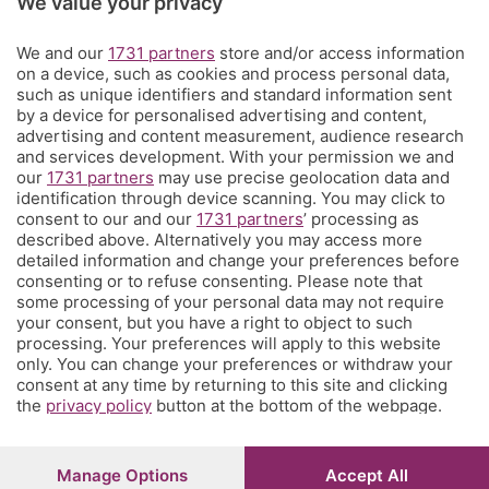
We value your privacy
Territorio
We and our
1731 partners
store and/or access information
on a device, such as cookies and process personal data,
Servizi
such as unique identifiers and standard information sent
by a device for personalised advertising and content,
advertising and content measurement, audience research
Chi Siamo
and services development. With your permission we and
our
1731 partners
may use precise geolocation data and
identification through device scanning. You may click to
Community
consent to our and our
1731 partners
’ processing as
described above. Alternatively you may access more
detailed information and change your preferences before
Network
consenting or to refuse consenting. Please note that
some processing of your personal data may not require
your consent, but you have a right to object to such
processing. Your preferences will apply to this website
only. You can change your preferences or withdraw your
consent at any time by returning to this site and clicking
the
privacy policy
button at the bottom of the webpage.
© COPYRIGHT 2026 - S.E.S.A.A.B. S.p.a. con sede in Viale
Papa Giovanni XXIII, 118 24121 Bergamo - E' vietata la
riproduzione anche parziale
Iscritta al Registro Imprese di Bergamo al n.243762 |
Manage Options
Accept All