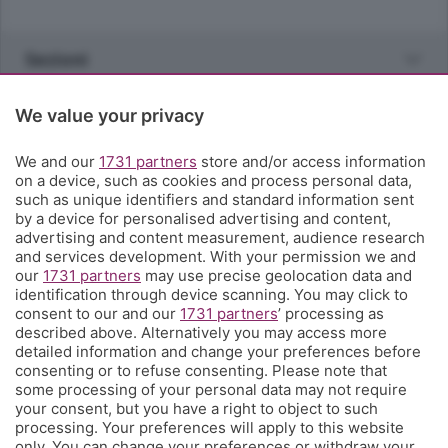
Sezioni
Rubriche
We value your privacy
We and our
1731 partners
store and/or access information
Territorio
on a device, such as cookies and process personal data,
such as unique identifiers and standard information sent
by a device for personalised advertising and content,
Servizi
advertising and content measurement, audience research
and services development. With your permission we and
our
1731 partners
may use precise geolocation data and
Chi Siamo
identification through device scanning. You may click to
consent to our and our
1731 partners
’ processing as
described above. Alternatively you may access more
Community
detailed information and change your preferences before
consenting or to refuse consenting. Please note that
some processing of your personal data may not require
Network
your consent, but you have a right to object to such
processing. Your preferences will apply to this website
only. You can change your preferences or withdraw your