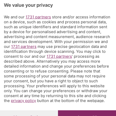
Rubriche
We value your privacy
We and our
1731 partners
store and/or access information
Territorio
on a device, such as cookies and process personal data,
such as unique identifiers and standard information sent
by a device for personalised advertising and content,
Servizi
advertising and content measurement, audience research
and services development. With your permission we and
our
1731 partners
may use precise geolocation data and
Chi Siamo
identification through device scanning. You may click to
consent to our and our
1731 partners
’ processing as
described above. Alternatively you may access more
Community
detailed information and change your preferences before
consenting or to refuse consenting. Please note that
some processing of your personal data may not require
Network
your consent, but you have a right to object to such
processing. Your preferences will apply to this website
only. You can change your preferences or withdraw your
consent at any time by returning to this site and clicking
the
privacy policy
button at the bottom of the webpage.
© COPYRIGHT 2026 - S.E.S.A.A.B. S.p.a. con sede in Viale
Papa Giovanni XXIII, 118 24121 Bergamo - E' vietata la