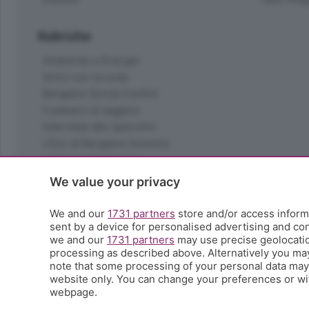
Rubriche
Ambiente e Energia
Amici con la coda
Bergamo Senza Confini
Il piacere di leggere
Interviste allo specchio
L'Eco di Bergamo Incontra
La Buona Domenica
La salute
We value your privacy
Le tue foto
Moda e tendenze
We and our
1731 partners
store and/or access informa
Orobie
sent by a device for personalised advertising and c
we and our
1731 partners
may use precise geolocation
La domenica del villaggio
processing as described above. Alternatively you ma
Ricette (quasi) perfette
note that some processing of your personal data may n
Scienza e Tecnologia
website only. You can change your preferences or wit
Tic Tac
webpage.
Volontariato