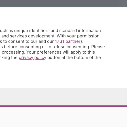
uch as unique identifiers and standard information
h and services development. With your permission
k to consent to our and our
1731 partners
’
s before consenting or to refuse consenting. Please
 processing. Your preferences will apply to this
icking the
privacy policy
button at the bottom of the