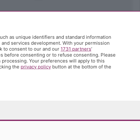
uch as unique identifiers and standard information
h and services development. With your permission
k to consent to our and our
1731 partners
’
s before consenting or to refuse consenting. Please
 processing. Your preferences will apply to this
icking the
privacy policy
button at the bottom of the