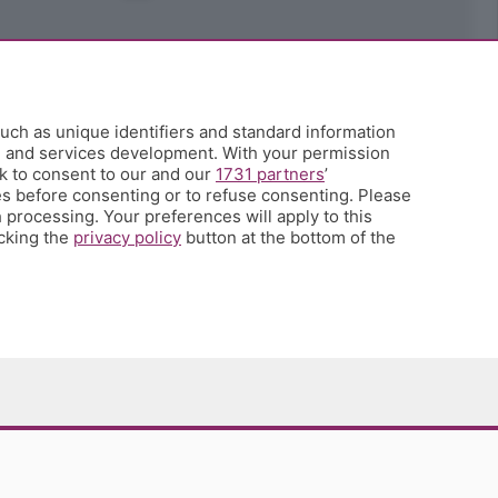
uch as unique identifiers and standard information
h and services development. With your permission
k to consent to our and our
1731 partners
’
s before consenting or to refuse consenting. Please
 processing. Your preferences will apply to this
icking the
privacy policy
button at the bottom of the