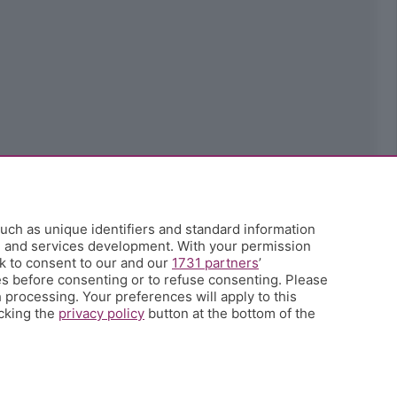
uch as unique identifiers and standard information
h and services development. With your permission
k to consent to our and our
1731 partners
’
s before consenting or to refuse consenting. Please
 processing. Your preferences will apply to this
icking the
privacy policy
button at the bottom of the