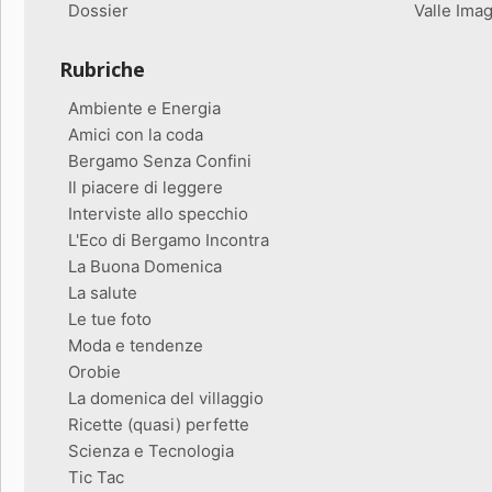
Dossier
Valle Ima
Rubriche
Ambiente e Energia
Amici con la coda
Bergamo Senza Confini
Il piacere di leggere
Interviste allo specchio
L'Eco di Bergamo Incontra
La Buona Domenica
La salute
Le tue foto
Moda e tendenze
Orobie
La domenica del villaggio
Ricette (quasi) perfette
Scienza e Tecnologia
Tic Tac