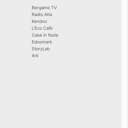
Bergamo TV
Radio Alta
Kendoo
L'Eco Cafè
Case in festa
Edoomark
StoryLab
Ark