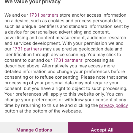
We value your privacy
Chi Siamo
We and our
1731 partners
store and/or access information
on a device, such as cookies and process personal data,
such as unique identifiers and standard information sent by
Community
a device for personalised advertising and content,
advertising and content measurement, audience research
and services development. With your permission we and
Network
our
1731 partners
may use precise geolocation data and
identification through device scanning. You may click to
consent to our and our
1731 partners
’ processing as
described above. Alternatively you may access more
detailed information and change your preferences before
consenting or to refuse consenting. Please note that some
processing of your personal data may not require your
© COPYRIGHT 2026 - S.E.S.A.A.B. S.p.a. con sede in Viale
consent, but you have a right to object to such processing.
Papa Giovanni XXIII, 118 24121 Bergamo - E' vietata la
Your preferences will apply to this website only. You can
riproduzione anche parziale
change your preferences or withdraw your consent at any
Iscritta al Registro Imprese di Bergamo al n.243762 |
time by returning to this site and clicking the
Capitale sociale Euro 10.000.000 i.v.
privacy policy
button at the bottom of the webpage.
Manage Options
Accept All