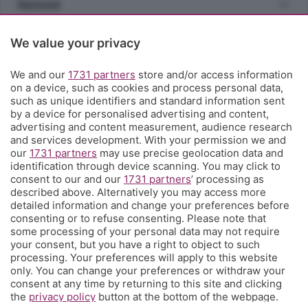
Sezioni
Rubriche
We value your privacy
We and our
1731 partners
store and/or access information
Territorio
on a device, such as cookies and process personal data,
such as unique identifiers and standard information sent
by a device for personalised advertising and content,
Servizi
advertising and content measurement, audience research
and services development. With your permission we and
our
1731 partners
may use precise geolocation data and
Chi Siamo
identification through device scanning. You may click to
consent to our and our
1731 partners
’ processing as
described above. Alternatively you may access more
Community
detailed information and change your preferences before
consenting or to refuse consenting. Please note that
some processing of your personal data may not require
Network
your consent, but you have a right to object to such
processing. Your preferences will apply to this website
only. You can change your preferences or withdraw your
consent at any time by returning to this site and clicking
the
privacy policy
button at the bottom of the webpage.