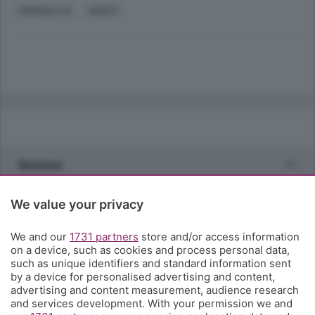
CRIMINALITÀ
SMART
Sezioni
Rubriche
We value your privacy
We and our
1731 partners
store and/or access information
Territorio
on a device, such as cookies and process personal data,
such as unique identifiers and standard information sent
by a device for personalised advertising and content,
Servizi
advertising and content measurement, audience research
and services development. With your permission we and