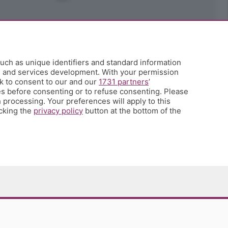
uch as unique identifiers and standard information
h and services development. With your permission
k to consent to our and our
1731 partners
’
s before consenting or to refuse consenting. Please
 processing. Your preferences will apply to this
icking the
privacy policy
button at the bottom of the