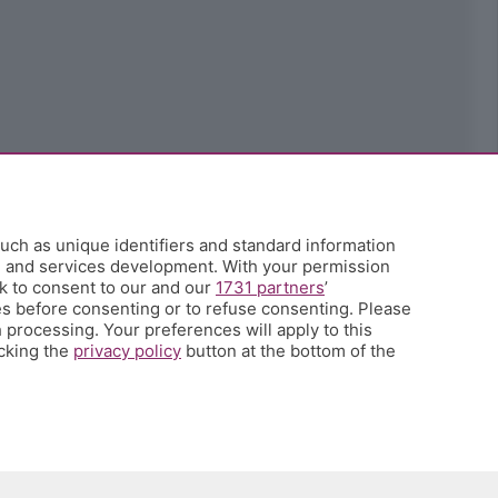
uch as unique identifiers and standard information
h and services development. With your permission
k to consent to our and our
1731 partners
’
s before consenting or to refuse consenting. Please
 processing. Your preferences will apply to this
icking the
privacy policy
button at the bottom of the