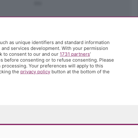
Ark
uch as unique identifiers and standard information
h and services development. With your permission
k to consent to our and our
1731 partners
’
s before consenting or to refuse consenting. Please
 processing. Your preferences will apply to this
icking the
privacy policy
button at the bottom of the