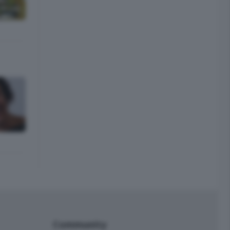
Community