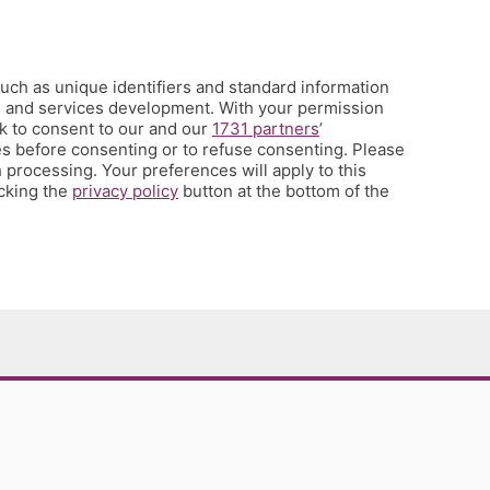
uch as unique identifiers and standard information
h and services development. With your permission
k to consent to our and our
1731 partners
’
s before consenting or to refuse consenting. Please
 processing. Your preferences will apply to this
icking the
privacy policy
button at the bottom of the