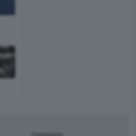
Community