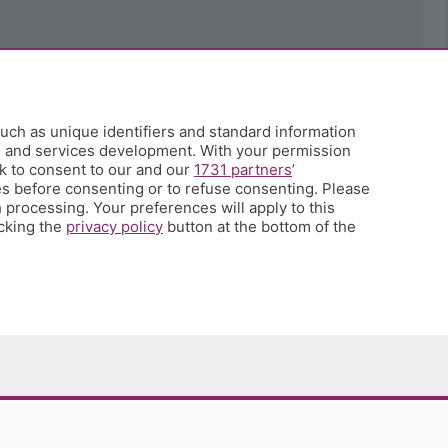
uch as unique identifiers and standard information
h and services development. With your permission
k to consent to our and our
1731 partners
’
s before consenting or to refuse consenting. Please
 processing. Your preferences will apply to this
icking the
privacy policy
button at the bottom of the