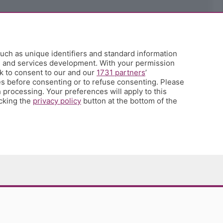
uch as unique identifiers and standard information
h and services development. With your permission
k to consent to our and our
1731 partners
’
s before consenting or to refuse consenting. Please
 processing. Your preferences will apply to this
icking the
privacy policy
button at the bottom of the