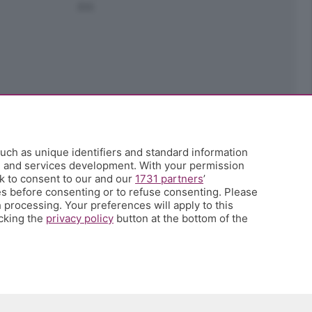
Ark
uch as unique identifiers and standard information
h and services development. With your permission
k to consent to our and our
1731 partners
’
s before consenting or to refuse consenting. Please
 processing. Your preferences will apply to this
icking the
privacy policy
button at the bottom of the