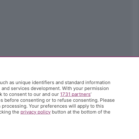
uch as unique identifiers and standard information
h and services development. With your permission
k to consent to our and our
1731 partners
’
s before consenting or to refuse consenting. Please
 processing. Your preferences will apply to this
icking the
privacy policy
button at the bottom of the