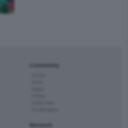
Community
Corner
Skille
Eppen
Orobie
Delta Index
Eco.Bergamo
Network