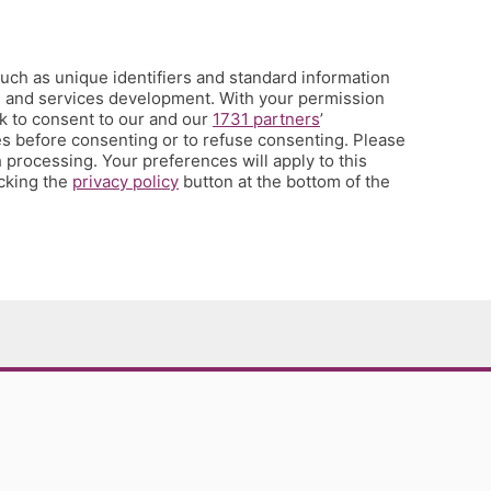
uch as unique identifiers and standard information
h and services development. With your permission
k to consent to our and our
1731 partners
’
s before consenting or to refuse consenting. Please
 processing. Your preferences will apply to this
icking the
privacy policy
button at the bottom of the