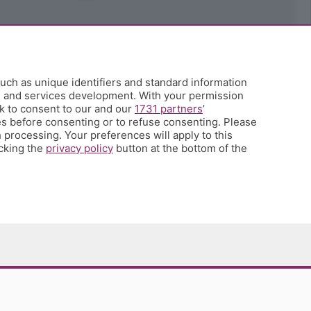
uch as unique identifiers and standard information
h and services development. With your permission
k to consent to our and our
1731 partners
’
s before consenting or to refuse consenting. Please
 processing. Your preferences will apply to this
icking the
privacy policy
button at the bottom of the