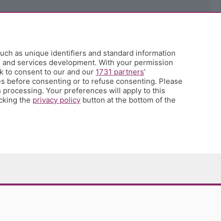
uch as unique identifiers and standard information
h and services development. With your permission
k to consent to our and our
1731 partners
’
s before consenting or to refuse consenting. Please
 processing. Your preferences will apply to this
icking the
privacy policy
button at the bottom of the