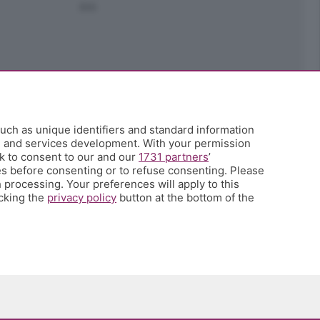
Ark
uch as unique identifiers and standard information
h and services development. With your permission
k to consent to our and our
1731 partners
’
s before consenting or to refuse consenting. Please
 processing. Your preferences will apply to this
icking the
privacy policy
button at the bottom of the