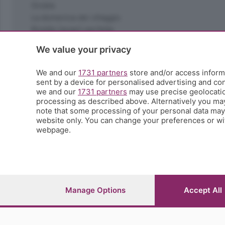
Orobie
La domenica del villaggio
Ricette (quasi) perfette
Scienza e Tecnologia
We value your privacy
Tic Tac
Volontariato
We and our
1731 partners
store and/or access informa
StoryLab
sent by a device for personalised advertising and c
Il punto
we and our
1731 partners
may use precise geolocation
processing as described above. Alternatively you ma
L'EcoCafè
note that some processing of your personal data may n
Editoriali
website only. You can change your preferences or wit
webpage.
© COPYRIGHT 2026 - S.E.S.A.A.B. S.p.a. con sede in Vial
riproduzione anche parziale
Iscritta al Registro Imprese di Bergamo al n.243762 | Ca
Manage Options
Accept All