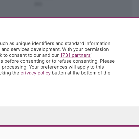
Ark
uch as unique identifiers and standard information
h and services development. With your permission
k to consent to our and our
1731 partners
’
s before consenting or to refuse consenting. Please
 processing. Your preferences will apply to this
icking the
privacy policy
button at the bottom of the