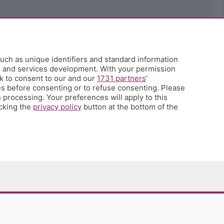
uch as unique identifiers and standard information
h and services development. With your permission
k to consent to our and our
1731 partners
’
s before consenting or to refuse consenting. Please
 processing. Your preferences will apply to this
icking the
privacy policy
button at the bottom of the