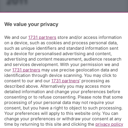
2011
Dicembre
4067
We value your privacy
Novembre
4113
We and our
1731 partners
store and/or access information
Ottobre
3990
on a device, such as cookies and process personal data,
such as unique identifiers and standard information sent
Settembre
by a device for personalised advertising and content,
3828
advertising and content measurement, audience research
and services development. With your permission we and
Agosto
3536
our
1731 partners
may use precise geolocation data and
identification through device scanning. You may click to
Luglio
4007
consent to our and our
1731 partners
’ processing as
described above. Alternatively you may access more
Giugno
detailed information and change your preferences before
3927
consenting or to refuse consenting. Please note that some
processing of your personal data may not require your
Maggio
4256
consent, but you have a right to object to such processing.
Your preferences will apply to this website only. You can
Aprile
3884
change your preferences or withdraw your consent at any
time by returning to this site and clicking the
privacy policy