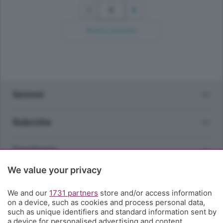
8
Ricerca avanzata
Sezioni
Rubriche
Territorio
We value your privacy
Servizi
We and our
1731 partners
store and/or access information
on a device, such as cookies and process personal data,
Chi Siamo
such as unique identifiers and standard information sent by
a device for personalised advertising and content,