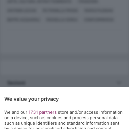
ARTE, CULTURA, INTRATTENIMENTO
TRADIZIONI
ANTONIO LECCHI
PETRONILLA FROSIO
MARCO PLEBANI
BEPPE ACQUAROLI
ROSSELLA CEREA
CONFCOMMERCIO
Sezioni
Rubriche
We value your privacy
We and our
1731 partners
store and/or access information
Territorio
on a device, such as cookies and process personal data,
such as unique identifiers and standard information sent
by a device for personalised advertising and content,