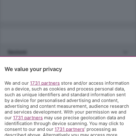
Sezioni
Rubriche
We value your privacy
We and our
1731 partners
store and/or access information
Territorio
on a device, such as cookies and process personal data,
such as unique identifiers and standard information sent
by a device for personalised advertising and content,
Servizi
advertising and content measurement, audience research
and services development. With your permission we and
our
1731 partners
may use precise geolocation data and
Chi Siamo
identification through device scanning. You may click to
consent to our and our
1731 partners
’ processing as
described above. Alternatively you may access more