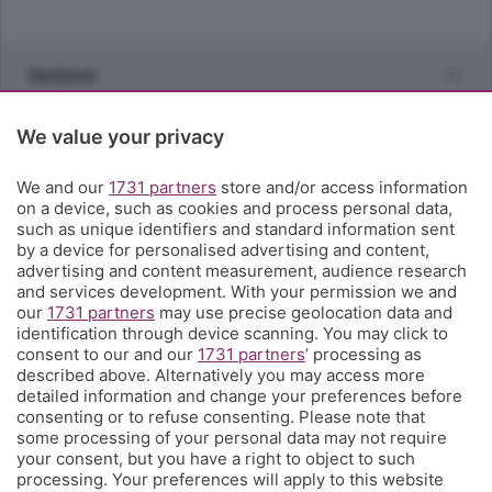
Sezioni
Rubriche
We value your privacy
We and our
1731 partners
store and/or access information
Territorio
on a device, such as cookies and process personal data,
such as unique identifiers and standard information sent
by a device for personalised advertising and content,
Servizi
advertising and content measurement, audience research
and services development. With your permission we and
our
1731 partners
may use precise geolocation data and
Chi Siamo
identification through device scanning. You may click to
consent to our and our
1731 partners
’ processing as
described above. Alternatively you may access more
Community
detailed information and change your preferences before
consenting or to refuse consenting. Please note that
some processing of your personal data may not require
Network
your consent, but you have a right to object to such
processing. Your preferences will apply to this website