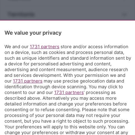
Territorio
Servizi
We value your privacy
We and our
1731 partners
store and/or access information
Chi Siamo
on a device, such as cookies and process personal data,
such as unique identifiers and standard information sent by
a device for personalised advertising and content,
Community
advertising and content measurement, audience research
and services development. With your permission we and
our
Network
1731 partners
may use precise geolocation data and
identification through device scanning. You may click to
consent to our and our
1731 partners
’ processing as
described above. Alternatively you may access more
detailed information and change your preferences before
consenting or to refuse consenting. Please note that some
processing of your personal data may not require your
© COPYRIGHT 2026 - S.E.S.A.A.B. S.p.a. con sede in Viale
consent, but you have a right to object to such processing.
Papa Giovanni XXIII, 118 24121 Bergamo - E' vietata la
Your preferences will apply to this website only. You can
riproduzione anche parziale
change your preferences or withdraw your consent at any