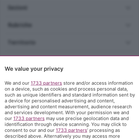
Sezioni
Rubriche
Territorio
Servizi
We value your privacy
Chi Siamo
We and our
1733 partners
store and/or access information
on a device, such as cookies and process personal data,
Community
such as unique identifiers and standard information sent by
a device for personalised advertising and content,
advertising and content measurement, audience research
Network
and services development. With your permission we and
our
1733 partners
may use precise geolocation data and
identification through device scanning. You may click to
consent to our and our
1733 partners
’ processing as
described above. Alternatively you may access more