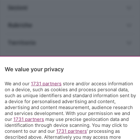
Sezioni
Rubriche
Territorio
Servizi
We value your privacy
Chi Siamo
We and our
1731 partners
store and/or access information
on a device, such as cookies and process personal data,
Community
such as unique identifiers and standard information sent by
a device for personalised advertising and content,
advertising and content measurement, audience research
Network
and services development. With your permission we and
our
1731 partners
may use precise geolocation data and
identification through device scanning. You may click to
consent to our and our
1731 partners
’ processing as
described above. Alternatively you may access more