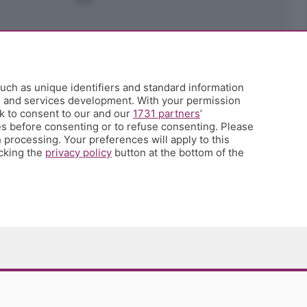
Ark
uch as unique identifiers and standard information
h and services development. With your permission
k to consent to our and our
1731 partners
’
s before consenting or to refuse consenting. Please
 processing. Your preferences will apply to this
icking the
privacy policy
button at the bottom of the