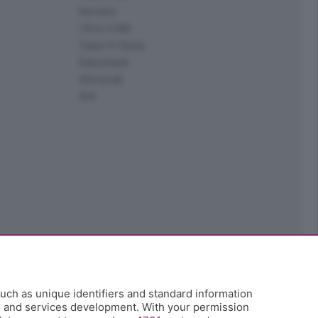
Kendoo
L'Eco Cafè
Case in festa
Edoomark
StoryLab
Ark
uch as unique identifiers and standard information
h and services development. With your permission