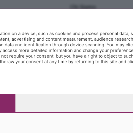
Chi Siamo
Redazione
Editore
Contatti
tion on a device, such as cookies and process personal data, s
Collabora con noi
ontent, advertising and content measurement, audience researc
 data and identification through device scanning. You may clic
Privacy e Policy
y access more detailed information and change your preference
ot require your consent, but you have a right to object to such
hdraw your consent at any time by returning to this site and cl
e Papa Giovanni XXIII, 118 24121 Bergamo - E' vietata la