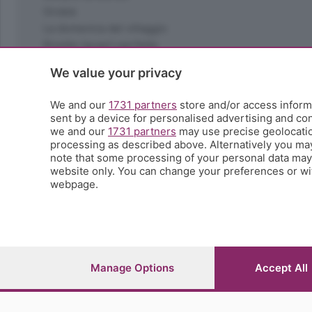
Orobie
La domenica del villaggio
Ricette (quasi) perfette
Scienza e Tecnologia
We value your privacy
Tic Tac
Volontariato
We and our
1731 partners
store and/or access informa
StoryLab
sent by a device for personalised advertising and c
Il punto
we and our
1731 partners
may use precise geolocation
processing as described above. Alternatively you ma
L'EcoCafè
note that some processing of your personal data may n
Editoriali
website only. You can change your preferences or wit
webpage.
© COPYRIGHT 2026 - S.E.S.A.A.B. S.p.a. con sede in Vial
riproduzione anche parziale
Iscritta al Registro Imprese di Bergamo al n.243762 | Ca
Manage Options
Accept All