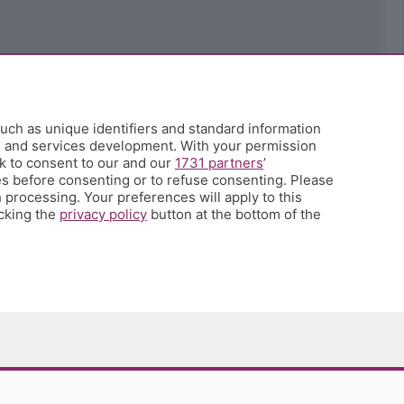
uch as unique identifiers and standard information
h and services development. With your permission
k to consent to our and our
1731 partners
’
s before consenting or to refuse consenting. Please
 processing. Your preferences will apply to this
icking the
privacy policy
button at the bottom of the