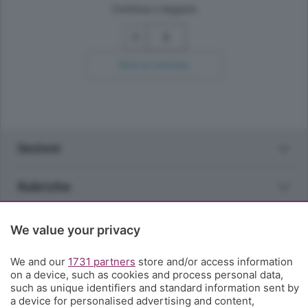
Continua a leggere
2
Ricerca avanzata
Sezioni
Rubriche
Territorio
We value your privacy
We and our
Servizi
1731 partners
store and/or access information
on a device, such as cookies and process personal data,
such as unique identifiers and standard information sent by
Chi Siamo
a device for personalised advertising and content,