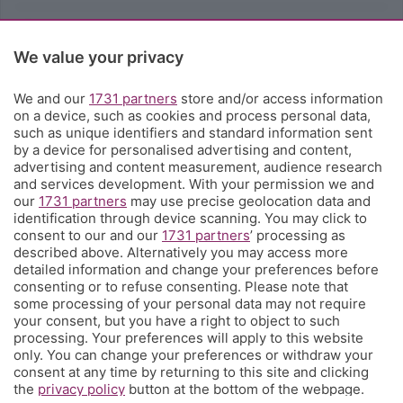
Rubriche
We value your privacy
Territorio
We and our
1731 partners
store and/or access information
on a device, such as cookies and process personal data,
Servizi
such as unique identifiers and standard information sent
by a device for personalised advertising and content,
advertising and content measurement, audience research
Chi Siamo
and services development. With your permission we and
our
1731 partners
may use precise geolocation data and
identification through device scanning. You may click to
Community
consent to our and our
1731 partners
’ processing as
described above. Alternatively you may access more
detailed information and change your preferences before
Network
consenting or to refuse consenting. Please note that
some processing of your personal data may not require
your consent, but you have a right to object to such
processing. Your preferences will apply to this website
only. You can change your preferences or withdraw your
consent at any time by returning to this site and clicking
the
privacy policy
button at the bottom of the webpage.
© COPYRIGHT 2026 - S.E.S.A.A.B. S.p.a. con sede in Viale