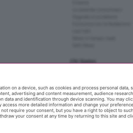
Cinema
Le aziende comunicano
Segnala un problema
Comunica con la Redazione
I più letti
News in tempo reale
Skill Alexa
Chi Siamo
Redazione
Editore
Contatti
tion on a device, such as cookies and process personal data, s
Collabora con noi
ontent, advertising and content measurement, audience researc
 data and identification through device scanning. You may clic
Privacy e Policy
y access more detailed information and change your preference
ot require your consent, but you have a right to object to such
hdraw your consent at any time by returning to this site and cl